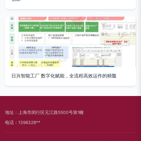
日兴智能工厂 数字化赋能，全流程高效运作的精髓
地址：上海市闵行区元江路5500号第1幢
电话：1398328**