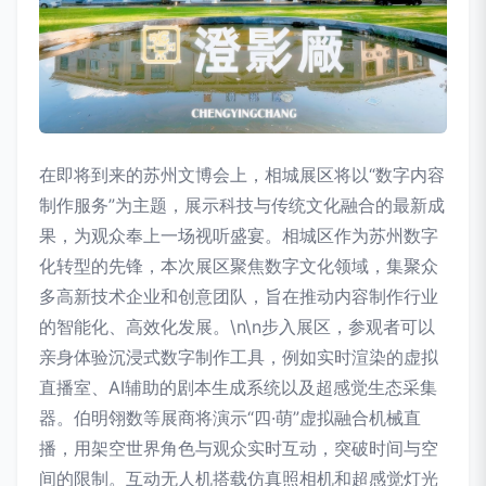
在即将到来的苏州文博会上，相城展区将以“数字内容
制作服务”为主题，展示科技与传统文化融合的最新成
果，为观众奉上一场视听盛宴。相城区作为苏州数字
化转型的先锋，本次展区聚焦数字文化领域，集聚众
多高新技术企业和创意团队，旨在推动内容制作行业
的智能化、高效化发展。\n\n步入展区，参观者可以
亲身体验沉浸式数字制作工具，例如实时渲染的虚拟
直播室、AI辅助的剧本生成系统以及超感觉生态采集
器。伯明翎数等展商将演示“四·萌”虚拟融合机械直
播，用架空世界角色与观众实时互动，突破时间与空
间的限制。互动无人机搭载仿真照相机和超感觉灯光