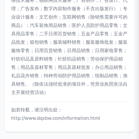
络技术服务；物联网技术服务；广告制作；广告设计、代
理；广告发布；数字内容制作服务（不含出版发行）；专
业设计服务；文艺创作；互联网销售（除销售需要许可的
商品）；汽车装饰用品销售；医护人员防护用品零售；文
具用品零售；二手日用百货销售；五金产品零售；五金产
品批发；箱包销售；服装辅料销售；服装服饰批发；服装
服饰零售；日用百货销售；日用品销售；日用家电零售；
针纺织品及原料销售；针纺织品销售；劳动保护用品销
售；用品及器材零售；用品及器材批发；办公用品销售；
礼品花卉销售；特种劳动防护用品销售；纸制品销售；渔
具销售。（除依法须经批准的项目外，凭营业执照依法自
主开展经营活动）
如若转载，请注明出处：
http://www.dqxbw.com/information.html