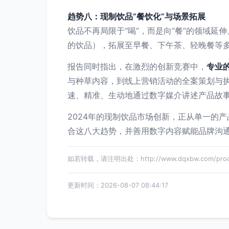
趋势八：现制饮品“餐饮化”与场景拓展
饮品不再局限于“喝”，而是向“餐”的领域
的饮品），拓展至早餐、下午茶、轻晚餐等
报告同时指出，在激烈的创新竞赛中，
专业
与种草内容，到线上营销活动的全案策划与
速、精准、生动地通过数字媒介讲述产品故
2024年的现制饮品市场创新，正从单一的
合这八大趋势，并善用数字内容赋能品牌沟
如若转载，请注明出处：http://www.dqxbw.com/produ
更新时间：2026-08-07 08:44:17