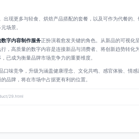
延伸。出现更多与轻食、烘焙产品搭配的套餐，以及可作为代餐的
多元场景。
的数字内容制作服务
正扮演着愈发关键的角色。从新品的可视化
执行，高质量的数字内容是连接新品与消费者、将创新趋势转化
事，已成为衡量品牌市场竞争力的重要维度。
产品口味竞争，升级为涵盖健康理念、文化共鸣、感官体验、情
通的品牌，将在市场中占据更有利的位置。
ct/29.html