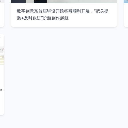
数字创意系首届毕设开题答辩顺利开展，“把关提
质+及时跟进”护航创作起航