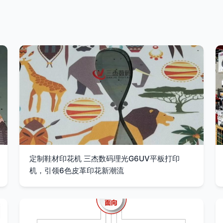
定制鞋材印花机 三杰数码理光G6UV平板打印
机，引领6色皮革印花新潮流