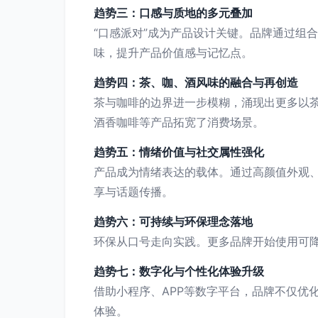
趋势三：口感与质地的多元叠加
“口感派对”成为产品设计关键。品牌通过组
味，提升产品价值感与记忆点。
趋势四：茶、咖、酒风味的融合与再创造
茶与咖啡的边界进一步模糊，涌现出更多以茶
酒香咖啡等产品拓宽了消费场景。
趋势五：情绪价值与社交属性强化
产品成为情绪表达的载体。通过高颜值外观
享与话题传播。
趋势六：可持续与环保理念落地
环保从口号走向实践。更多品牌开始使用可
趋势七：数字化与个性化体验升级
借助小程序、APP等数字平台，品牌不仅优
体验。