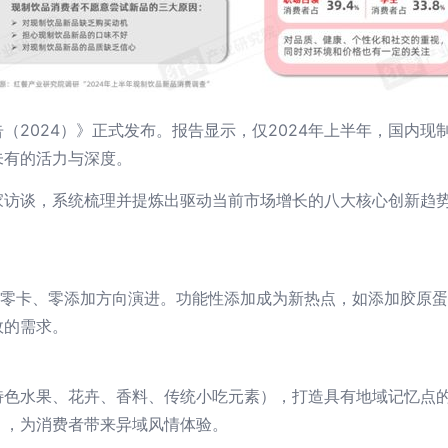
（2024）》正式发布。报告显示，仅2024年上半年，国内
未有的活力与深度。
家访谈，系统梳理并提炼出驱动当前市场增长的八大核心创新趋
、零卡、零添加方向演进。功能性添加成为新热点，如添加胶原
效的需求。
特色水果、花卉、香料、传统小吃元素），打造具有地域记忆点
），为消费者带来异域风情体验。