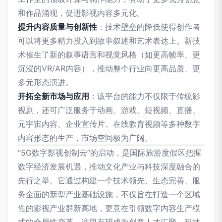
和作品涌现，促进影视内容多元化。
提升内容质量与创新性
：技术壁垒的降低使得创作者
可以将更多精力投入到故事叙述和艺术表达上。新技
术催生了新的叙事语言和视觉风格（如更高帧率、更
沉浸的VR/AR内容），推动整个行业向更高品质、更
多元形态演进。
开拓全新市场与应用
：该平台的能力不仅限于传统影
视剧，还可广泛服务于动画、游戏、短视频、直播、
元宇宙内容、企业宣传片、在线教育视频等多种数字
内容形态的生产，市场空间极为广阔。
“5G数字影视创制云”的启动，是国际旅游度假区把握
数字经济发展机遇，推动文化产业与科技深度融合的
先行之举。它通过构建一个技术领先、生态完善、服
务全面的新型产业基础设施，不仅旨在打造一个区域
性的影视产业群新高地，更意在引领数字内容生产模
式的全局性变革。这里有望成为创意人才汇聚、科技