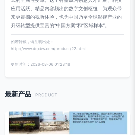
应用活跃、精品内容频出的数字文创枢纽，为观众带
来更震撼的视听体验，也为中国乃至全球影视产业的
升级转型提供宝贵的“中国方案”和“区域样本”。
如若转载，请注明出处：
http://www.dqxbw.com/product/22.html
更新时间：2026-08-06 01:28:18
最新产品
PRODUCT