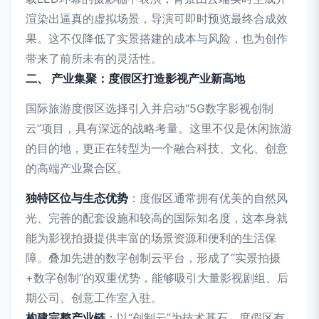
渲染出逼真的虚拟场景，导演可即时预览最终合成效
果。这不仅降低了实景搭建的成本与风险，也为创作
带来了前所未有的灵活性。
二、 产业集聚：度假区打造影视产业新高地
国际旅游度假区选择引入并启动“5G数字影视创制
云”项目，具有深远的战略考量。这里不仅是休闲旅游
的目的地，更正在转型为一个融合科技、文化、创意
的高端产业聚合区。
独特区位与生态优势
：度假区通常拥有优美的自然风
光、完善的配套设施和较高的国际知名度，这本身就
能为影视拍摄提供丰富的场景资源和便利的生活保
障。叠加先进的数字创制云平台，形成了“实景拍摄
+数字创制”的双重优势，能够吸引大量影视剧组、后
期公司、创意工作室入驻。
构建完整产业链
：以“创制云”为技术基石，度假区有