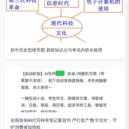
初中历史思维导图 易错知识点与考试内容全梳理
全国首例AI代写种草笔记案宣判 严打批产‘数字泔水’，守
护消费者知情权